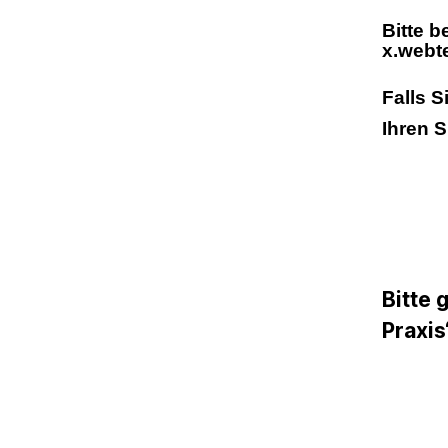
Bitte b
x.webte
Falls S
Ihren 
Bitte 
Praxis