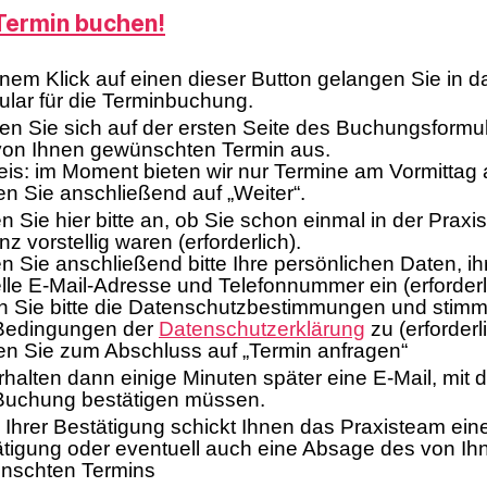
Termin buchen!
inem Klick auf einen dieser Button gelangen Sie in d
lar für die Terminbuchung.
n Sie sich auf der ersten Seite des Buchungsformu
von Ihnen gewünschten Termin aus.
is: im Moment bieten wir nur Termine am Vormittag 
en Sie anschließend auf „Weiter“.
 Sie hier bitte an, ob Sie schon einmal in der Praxis
z vorstellig waren (erforderlich).
 Sie anschließend bitte Ihre persönlichen Daten, ih
lle E-Mail-Adresse und Telefonnummer ein (erforderl
n Sie bitte die Datenschutzbestimmungen und stimm
Bedingungen der
Datenschutzerklärung
zu (erforderli
en Sie zum Abschluss auf „Termin anfragen“
rhalten dann einige Minuten später eine E-Mail, mit d
 Buchung bestätigen müssen.
Ihrer Bestätigung schickt Ihnen das Praxisteam ein
tigung oder eventuell auch eine Absage des von Ih
nschten Termins