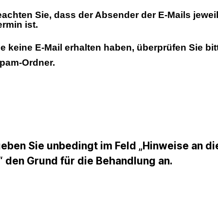
eachten Sie, dass der Absender der E-Mails jewei
rmin ist.
ie keine E-Mail erhalten haben, überprüfen Sie bi
Spam-Ordner.
geben Sie unbedingt im Feld „Hinweise an di
“ den Grund für die Behandlung an.