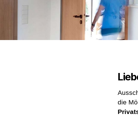
Lieb
Aussch
die Mö
Privat