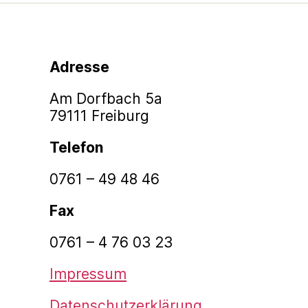
Adresse
Am Dorfbach 5a
79111 Freiburg
Telefon
0761 – 49 48 46
Fax
0761 – 4 76 03 23
Impressum
Datenschutzerklärung