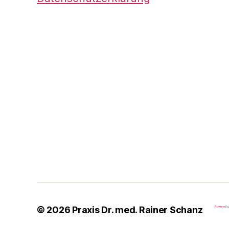
© 2026
Praxis Dr. med. Rainer Schanz
Powered b