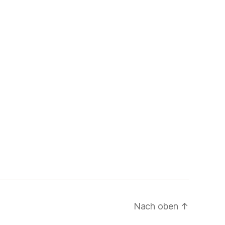
Nach oben
↑