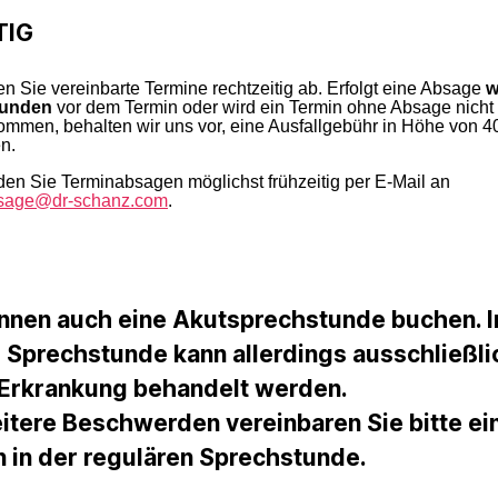
TIG
en Sie vereinbarte Termine rechtzeitig ab. Erfolgt eine Absage
w
tunden
vor dem Termin oder wird ein Termin ohne Absage nicht
mmen, behalten wir uns vor, eine Ausfallgebühr in Höhe von 4
n.
den Sie Terminabsagen möglichst frühzeitig per E-Mail an
bsage@dr-schanz.com
.
nnen auch eine Akutsprechstunde buchen. I
 Sprechstunde kann allerdings ausschließli
 Erkrankung behandelt werden.
itere Beschwerden vereinbaren Sie bitte ei
 in der regulären Sprechstunde.