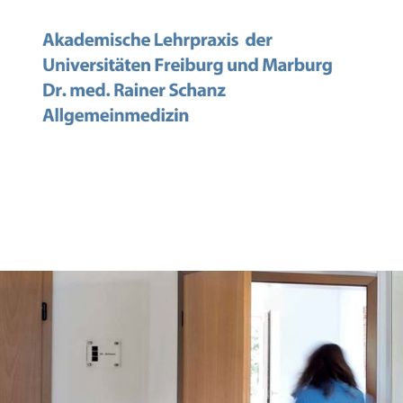
Praxis
Dr.
med.
Rainer
Schanz