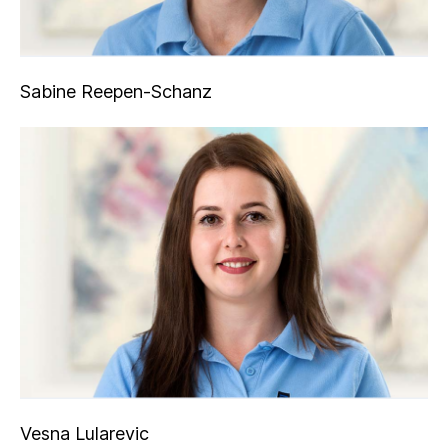
Sabine Reepen-Schanz
Vesna Lularevic
Vesna Lularevic