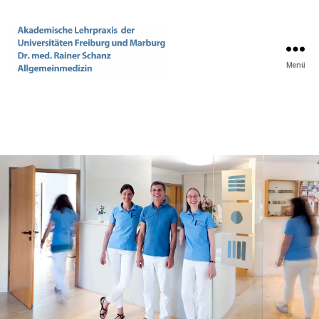
Menü
Praxis
Dr.
med.
Rainer
Schanz