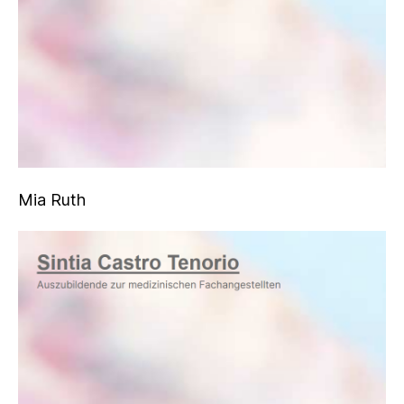
Mia Ruth
Betül Kutay