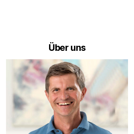
Über uns
Dr. med. Rainer Schanz