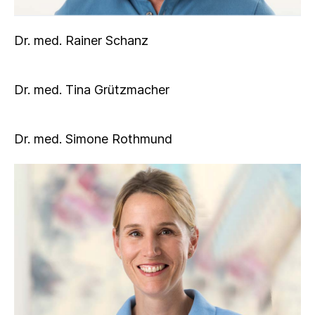
Dr. med. Rainer Schanz
Dr. med. Tina Grützmacher
Dr. med. Tina Grützmacher
Dr. med. Simone Rothmund
Sabine Reepen-Schanz