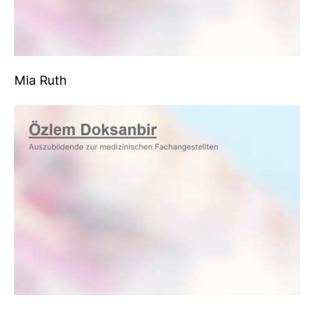
Mia Ruth
Betül Kutay